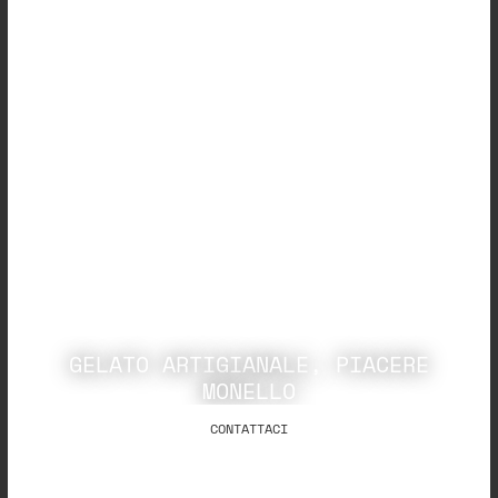
GELATO ARTIGIANALE, PIACERE
MONELLO
CONTATTACI