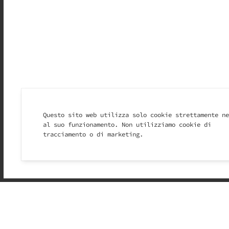
Questo sito web utilizza solo cookie strettamente ne
al suo funzionamento. Non utilizziamo cookie di
tracciamento o di marketing.
Molto prima dei free