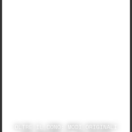
OLTRE IL CONO: MODI ORIGINALI