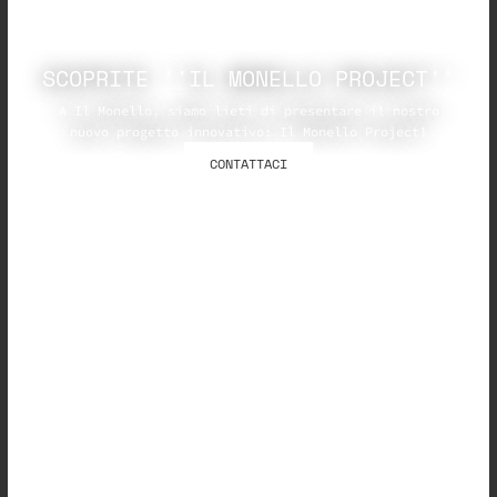
SCOPRITE ''IL MONELLO PROJECT''
A Il Monello, siamo lieti di presentare il nostro
nuovo progetto innovativo: Il Monello Project!
CONTATTACI