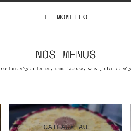
IL MONELLO
NOS MENUS
 options végétariennes, sans lactose, sans gluten et vég
GATEAUX AU