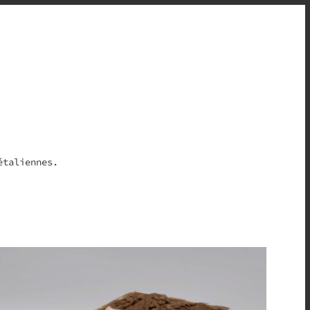
étaliennes.