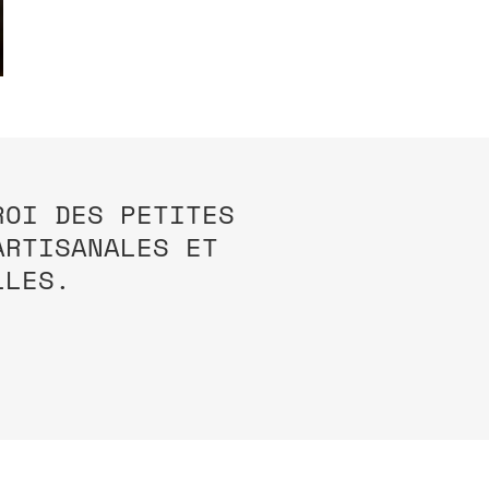
ROI DES PETITES
ARTISANALES ET
LLES.