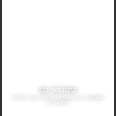
NOS BOISSONS
Profitez d’une variété de boissons pour accompagner
votre gelato