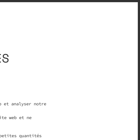
ES
b et analyser notre
ite web et ne
petites quantités