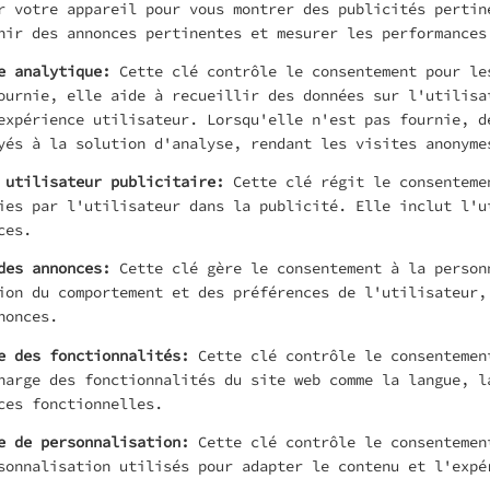
r votre appareil pour vous montrer des publicités pertin
nir des annonces pertinentes et mesurer les performances
e analytique
:
Cette clé contrôle le consentement pour le
ournie, elle aide à recueillir des données sur l'utilisa
expérience utilisateur. Lorsqu'elle n'est pas fournie, d
yés à la solution d'analyse, rendant les visites anonyme
 utilisateur publicitaire
:
Cette clé régit le consenteme
ies par l'utilisateur dans la publicité. Elle inclut l'u
ces.
des annonces
:
Cette clé gère le consentement à la person
ion du comportement et des préférences de l'utilisateur,
nonces.
e des fonctionnalités
:
Cette clé contrôle le consentemen
harge des fonctionnalités du site web comme la langue, l
ces fonctionnelles.
e de personnalisation
:
Cette clé contrôle le consentemen
sonnalisation utilisés pour adapter le contenu et l'expé