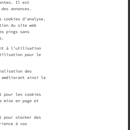
entes. Il est
 des annonces.
s cookies d'analyse.
tion du site web
es pings sans
s.
nt à l'utilisation
tilisation pour le
nalisation des
 améliorant ainsi la
t pour les cookies
a mise en page et
t pour stocker des
rience à vos