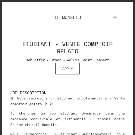
IL MONELLO
ETUDIANT - VENTE COMPTOIR
GELATO
Job offer
Other
Woluwe-Saint-Lambert
APPLY
JOB DESCRIPTION
🚨 Nous recrutons un étudiant supplémentaire – Vente
comptoir gelato 🍦 🚨
Tu cherches un job étudiant dynamique dans une
ambiance conviviale et artisanale ? Rejoins notre
équipe chez Il Monello !
Nous recherchons un étudiant supplémentaire pour