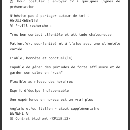
📩 Pour postuler : envoyer CV + quelques lignes de
présentation
N’hésite pas à partager autour de toi !
REQUIREMENTS
🎯 Profil recherché :
Très bon contact clientèle et attitude chaleureuse
Patient(e), souriant(e) et à l’aise avec une clientèle
variée
Fiable, honnête et ponctuel(le)
Capable de gérer des périodes de forte affluence et de
garder son calme en “rush”
Flexible au niveau des horaires
Esprit d’équipe indispensable
Une expérience en horeca est un vrai plus
Anglais et/ou italien = atout supplémentaire
BENEFITS
📅 Contrat étudiant (CP118.12)