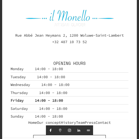
Rue Abbé Jean Heymans 2, 1200 Woluwe-Saint-Lambert
+32 487 10 73 52
OPENING HOURS
Monday
14:00 - 18:00
Tuesday
14:00 - 18:00
Wednesday
14:00 - 18:00
Thursday
14:00 - 18:00
Friday
14:00 - 18:00
Saturday
14:00 - 18:00
Sunday
14:00 - 18:00
Home
Our concept
History
Team
Press
Contact